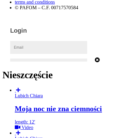
terms and conditions
© PAFOM – C.F. 00717570584
Nieszczęście
Lubich Chiara
Moja noc nie zna ciemności
length: 12'
Video