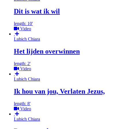
Dit is wat ik wil
length: 10'
Video
Lubich Chiara
Het lijden overwinnen
length: 2'
Video
Lubich Chiara
Ik hou van jou, Verlaten Jezus,
length: 8'
Video
Lubich Chiara