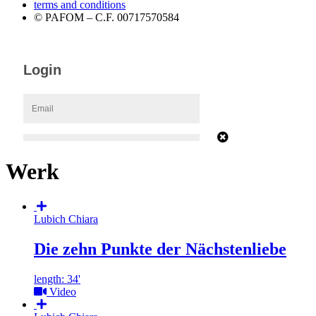
terms and conditions
© PAFOM – C.F. 00717570584
Werk
Lubich Chiara
Die zehn Punkte der Nächstenliebe
length: 34'
Video