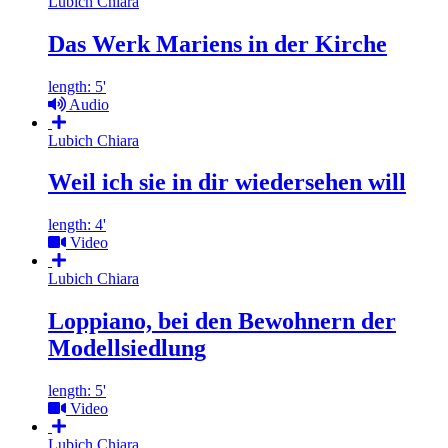
Lubich Chiara
Das Werk Mariens in der Kirche
length: 5'
Audio
Lubich Chiara
Weil ich sie in dir wiedersehen will
length: 4'
Video
Lubich Chiara
Loppiano, bei den Bewohnern der
Modellsiedlung
length: 5'
Video
Lubich Chiara