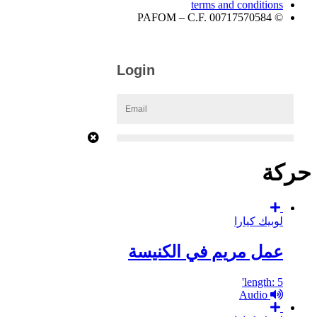
terms and conditions
© PAFOM – C.F. 00717570584
حركة
لوبيك كيارا
عمل مريم في الكنيسة
length: 5'
Audio