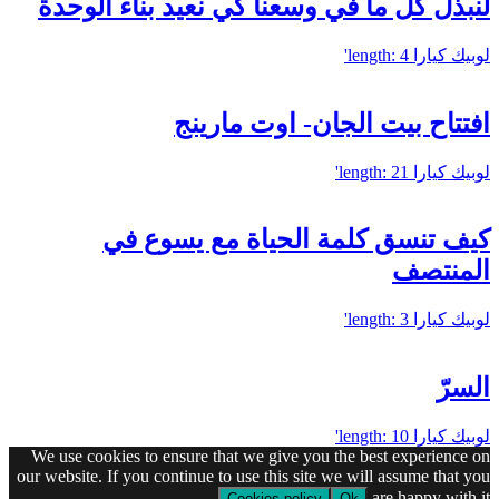
لنبذل كلّ ما في وسعنا كي نعيد بناء الوحدة
لوبيك كيارا
length: 4'
افتتاح بيت الجان- اوت مارينج
لوبيك كيارا
length: 21'
كيف تنسق كلمة الحياة مع يسوع في
المنتصف
لوبيك كيارا
length: 3'
السرّ
لوبيك كيارا
length: 10'
We use cookies to ensure that we give you the best experience on
our website. If you continue to use this site we will assume that you
are happy with it.
Cookies policy
Ok