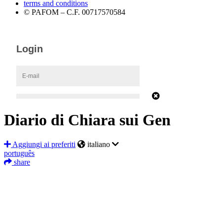
terms and conditions
© PAFOM – C.F. 00717570584
Diario di Chiara sui Gen
Aggiungi ai preferiti
italiano
português
share
Facebook
Twitter
LinkedIn