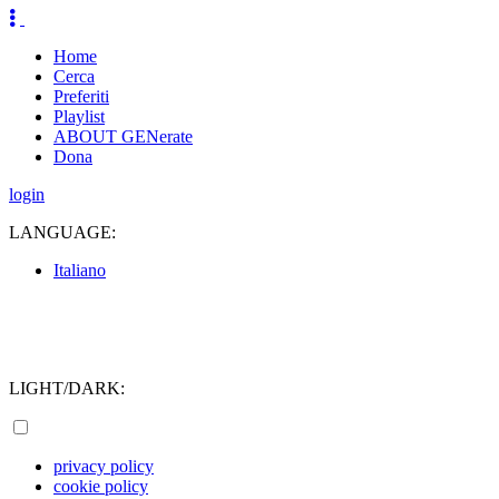
Home
Cerca
Preferiti
Playlist
ABOUT GENerate
Dona
login
LANGUAGE:
Italiano
LIGHT/DARK:
privacy policy
cookie policy