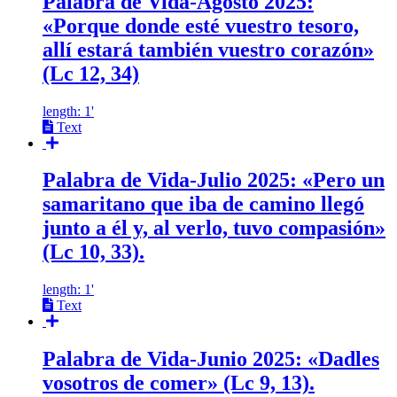
Palabra de Vida-Agosto 2025:
«Porque donde esté vuestro tesoro,
allí estará también vuestro corazón»
(Lc 12, 34)
length: 1'
Text
Palabra de Vida-Julio 2025: «Pero un
samaritano que iba de camino llegó
junto a él y, al verlo, tuvo compasión»
(Lc 10, 33).
length: 1'
Text
Palabra de Vida-Junio 2025: «Dadles
vosotros de comer» (Lc 9, 13).