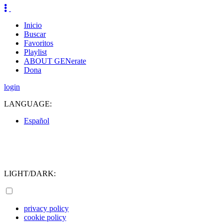
Inicio
Buscar
Favoritos
Playlist
ABOUT GENerate
Dona
login
LANGUAGE:
Español
LIGHT/DARK:
privacy policy
cookie policy