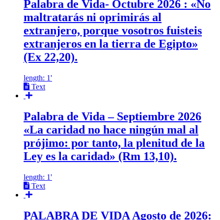
Palabra de Vida- Octubre 2026 : «No
maltratarás ni oprimirás al
extranjero, porque vosotros fuisteis
extranjeros en la tierra de Egipto»
(Ex 22,20).
length: 1'
Text
Palabra de Vida – Septiembre 2026
«La caridad no hace ningún mal al
prójimo: por tanto, la plenitud de la
Ley es la caridad» (Rm 13,10).
length: 1'
Text
PALABRA DE VIDA Agosto de 2026: