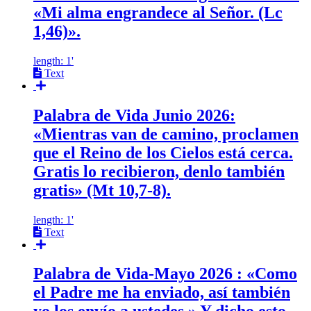
«Mi alma engrandece al Señor. (Lc
1,46)».
length: 1'
Text
Palabra de Vida Junio 2026:
«Mientras van de camino, proclamen
que el Reino de los Cielos está cerca.
Gratis lo recibieron, denlo también
gratis» (Mt 10,7-8).
length: 1'
Text
Palabra de Vida-Mayo 2026 : «Como
el Padre me ha enviado, así también