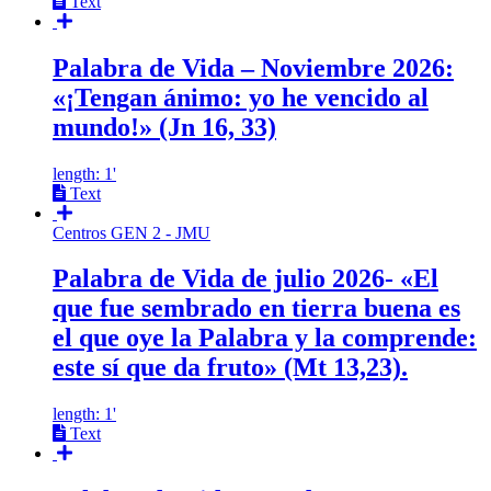
Text
Palabra de Vida – Noviembre 2026:
«¡Tengan ánimo: yo he vencido al
mundo!» (Jn 16, 33)
length: 1'
Text
Centros GEN 2 - JMU
Palabra de Vida de julio 2026- «El
que fue sembrado en tierra buena es
el que oye la Palabra y la comprende:
este sí que da fruto» (Mt 13,23).
length: 1'
Text