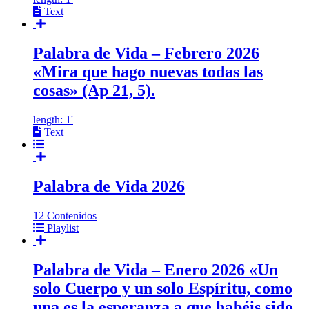
Text
Palabra de Vida – Febrero 2026
«Mira que hago nuevas todas las
cosas» (Ap 21, 5).
length: 1'
Text
Palabra de Vida 2026
12 Contenidos
Playlist
Palabra de Vida – Enero 2026 «Un
solo Cuerpo y un solo Espíritu, como
una es la esperanza a que habéis sido