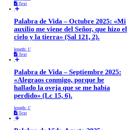
Text
Palabra de Vida – Octubre 2025: «Mi
auxilio me viene del Señor, que hizo el
cielo y la tierra» (Sal 121, 2).
length: 1'
Text
Palabra de Vida – Septiembre 2025:
«Alegraos conmigo, porque he
hallado la oveja que se me había
perdido» (Lc 15, 6).
length: 1'
Text