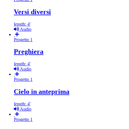
Versi diversi
length: 4'
Audio
Progetto 1
Preghiera
length: 4'
Audio
Progetto 1
Cielo in anteprima
length: 4'
Audio
Progetto 1