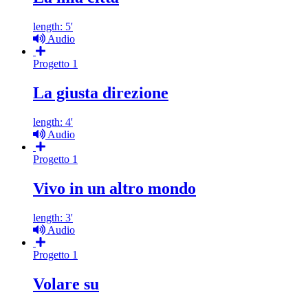
length: 5'
Audio
Progetto 1
La giusta direzione
length: 4'
Audio
Progetto 1
Vivo in un altro mondo
length: 3'
Audio
Progetto 1
Volare su