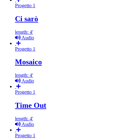
Progetto 1
Ci sarò
length: 4'
Audio
Progetto 1
Mosaico
length: 4'
Audio
Progetto 1
Time Out
length: 4'
Audio
Progetto 1