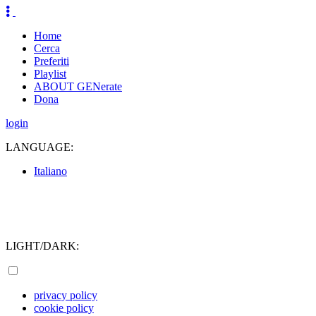
Home
Cerca
Preferiti
Playlist
ABOUT GENerate
Dona
login
LANGUAGE:
Italiano
LIGHT/DARK:
privacy policy
cookie policy