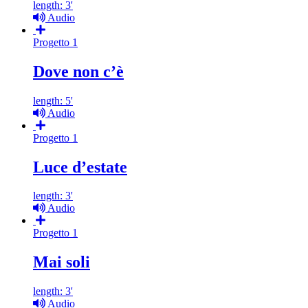
length: 3'
Audio
Progetto 1
Dove non c’è
length: 5'
Audio
Progetto 1
Luce d’estate
length: 3'
Audio
Progetto 1
Mai soli
length: 3'
Audio