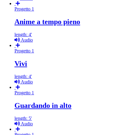
Progetto 1
Anime a tempo pieno
length: 4'
Audio
Progetto 1
Vivi
length: 4'
Audio
Progetto 1
Guardando in alto
length: 5'
Audio
Progetto 1