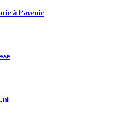
ie à l’avenir
esse
Uni