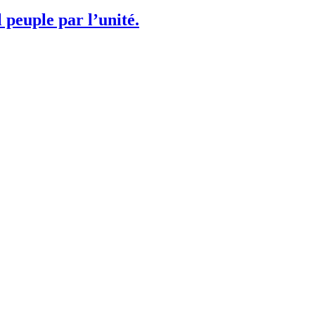
 peuple par l’unité.