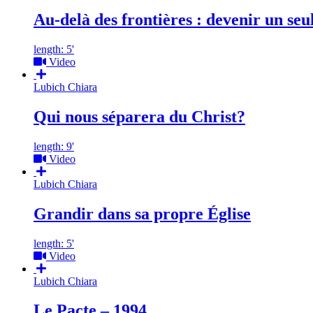
Au-delà des frontières : devenir un seul
length: 5'
Video
Lubich Chiara
Qui nous séparera du Christ?
length: 9'
Video
Lubich Chiara
Grandir dans sa propre Église
length: 5'
Video
Lubich Chiara
Le Pacte – 1994